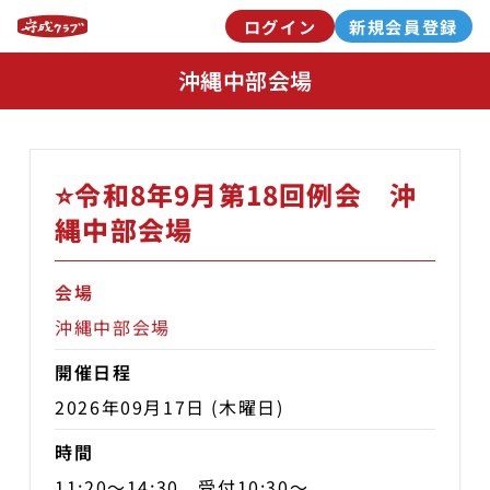
ログイン
新規会員登録
沖縄中部会場
⭐️令和8年9月第18回例会 沖
縄中部会場
会場
沖縄中部会場
開催日程
2026年09月17日 (木曜日)
時間
11:20〜14:30 受付10:30〜