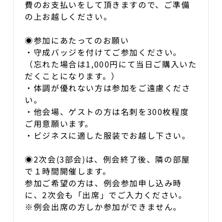
費のお支払いをして頂きますので、ご準備
の上お越しください。
◉参加にあたってのお願い
・守成バッジを付けてご参加ください。
（忘れた場合は1,000円にて当日ご購入いた
だくことになります。）
・体調が優れない方は参加をご遠慮くださ
い。
・他会場、ゲストの方は名刺を300枚程度
ご用意願います。
・ビジネスに適した服装でお越し下さい。
◉2次会(3部会)は、例会終了後、隣の部屋
で１時間開催します。
参加ご希望の方は、例会参加申し込み時
に、2次会も「出席」でご入力ください。
※例会出席の方しか参加ができません。